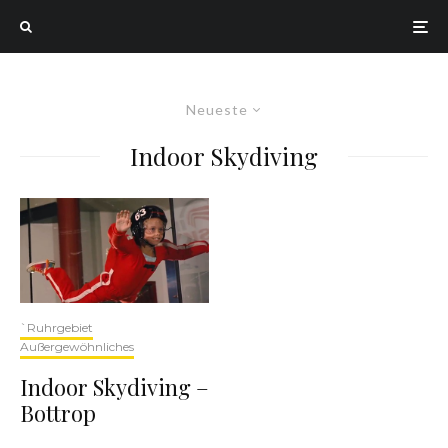
Neueste
Indoor Skydiving
`Ruhrgebiet
Außergewöhnliches
Indoor Skydiving –
Bottrop