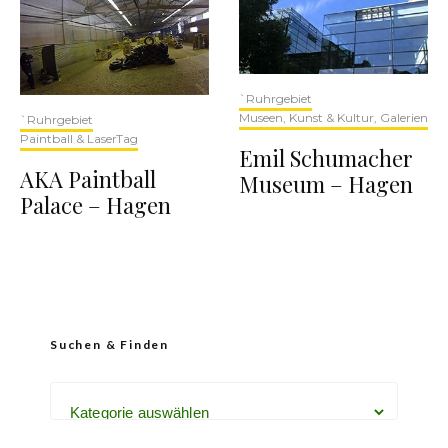
`Ruhrgebiet
Museen, Kunst & Kultur, Galerien
`Ruhrgebiet
Paintball & LaserTag
Emil Schumacher
AKA Paintball
Museum – Hagen
Palace – Hagen
Suchen & Finden