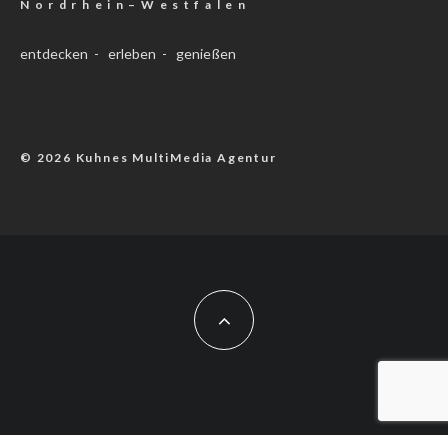
N o r d r h e i n – W e s t f a l e n
entdecken - erleben - genießen
© 2026 Kuhnes MultiMedia Agentur