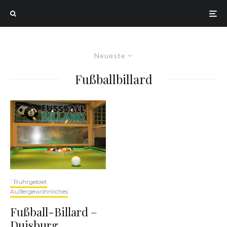
Neueste
Fußballbillard
`Ruhrgebiet
Außergewöhnliches
Fußball-Billard –
Duisburg