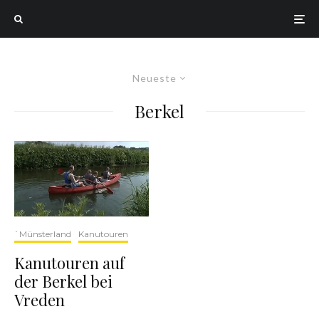
Neueste
Berkel
`Münsterland
Kanutouren
Kanutouren auf
der Berkel bei
Vreden