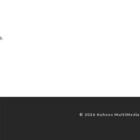
ch
© 2026 Kuhnes MultiMedia