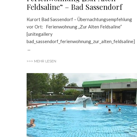
Feldsaline“ – Bad Sassendorf
Kurort Bad Sassendorf – Übernachtungsempfehlung
vor Ort: Ferienwohnung „Zur Alten Feldsaline“
[unitegallery
bad_sassendorf_ferienwohnung_zur_alten_feldsaline
...
>>> MEHR LESEN