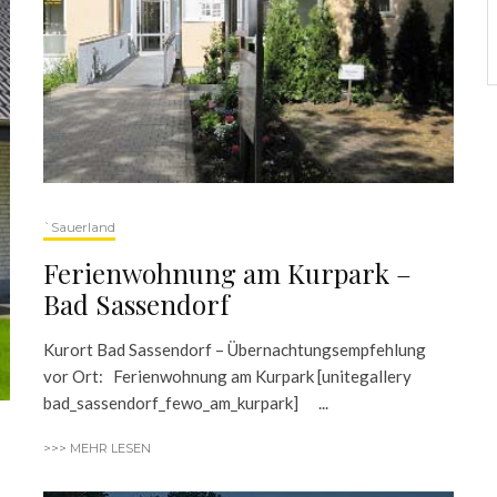
`Sauerland
Ferienwohnung am Kurpark –
Bad Sassendorf
Kurort Bad Sassendorf – Übernachtungsempfehlung
vor Ort: Ferienwohnung am Kurpark [unitegallery
bad_sassendorf_fewo_am_kurpark] ...
>>> MEHR LESEN