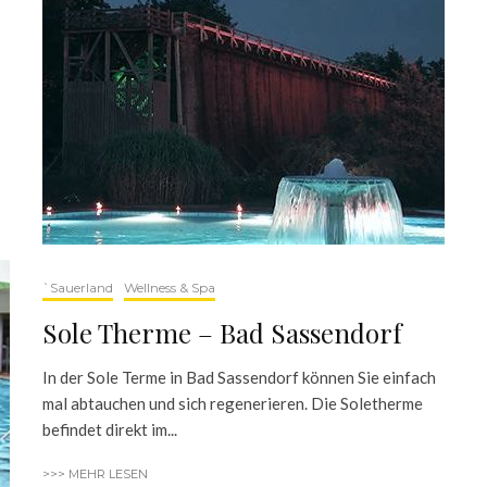
]
`Sauerland
Wellness & Spa
Sole Therme – Bad Sassendorf
In der Sole Terme in Bad Sassendorf können Sie einfach
mal abtauchen und sich regenerieren. Die Soletherme
befindet direkt im...
>>> MEHR LESEN