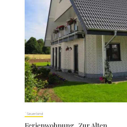
`Sauerland
Ferienwohnung „Zur Alten